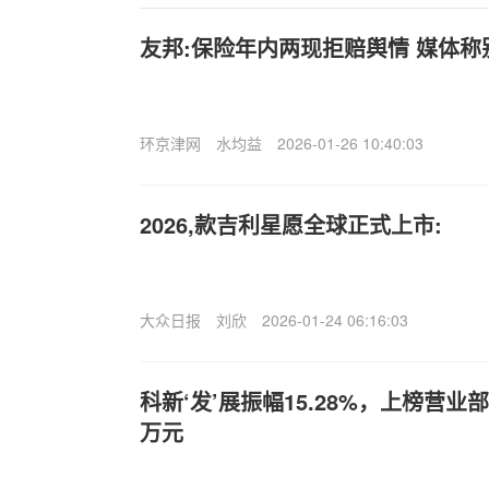
友邦:保险年内两现拒赔舆情 媒体
环京津网
水均益
2026-01-26 10:40:03
2026,款吉利星愿全球正式上市:
大众日报
刘欣
2026-01-24 06:16:03
科新‘发’展振幅15.28%，上榜营业部
万元