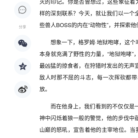
灭的印记。你是否曾想过，这些象征着力
样的深刻联系？今天，就让我们以一个
些兽人BOSS的内在“动物性”，并探索
分享
想象一下，格罗姆·地狱咆哮，这个
本身就充满了野性的力量，“地狱咆哮”
最凶猛的掠食者，在狩猎时发出的无声
敌人时那不屈的斗志，每一次挥砍都带
放。
而在他身上，我们看到的不仅仅是
神中闪烁着狼一般的警觉，他的步伐中
山巅的怒吼，宣告着他的主宰地位。当我