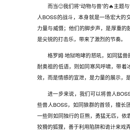
而当🙂我们将“动物与兽”的🔥主
人BOSS的战斗，本身就是一场宏大的
力量与威慑；他们的脚步声，是厚重的
是尖锐的打击乐，带来了激烈的节奏。
格罗姆·地狱咆哮的怒吼，如同猛兽
耐奥祖的低语，则如同寒风呼啸，带着冰
效，而是情感的宣泄，是力量的展示，是
进一步来说，我们可以将兽人BOS
些兽人BOSS，如同狼群的首领，擅长
一些则如同独行的巨熊，勇猛无匹，依
狡猾的狐狸，善于利用陷阱和诡计来戏