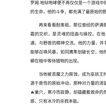
罗姆·地狱咆哮便不再仅仅是一个游戏中
的生命，他的斗争，都充满了最原始的
再来看看耐奥祖，那位曾经的萨满祭
霜的交织，是灵魂的扭曲与操控。在他
通，与野兽的精神交流。他的力量，并非
能够召唤风暴，如同鹰隼划破长空，他
蟒在暗中等待猎物的出现。
当他被恶魔之力腐蚀，成为巫妖王
源于兽性的原始冲动，那种对力量的渴
🔥巢穴，寒冷而寂静，却蕴藏着致命的
感，只有冰冷的杀戮本能。