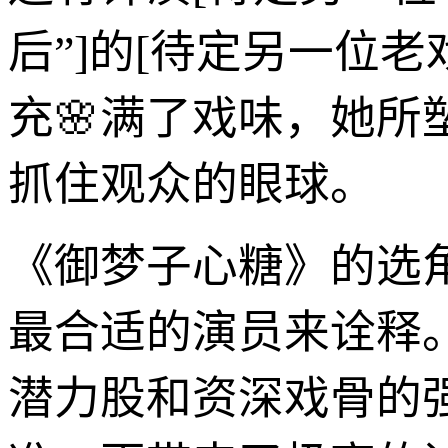
后”]的[待定另一位
充🌸满了戏味，她
抓住观众的眼球。
《御梦子心糖》的选
最合适的演员来诠释
潜力股和资深戏骨的