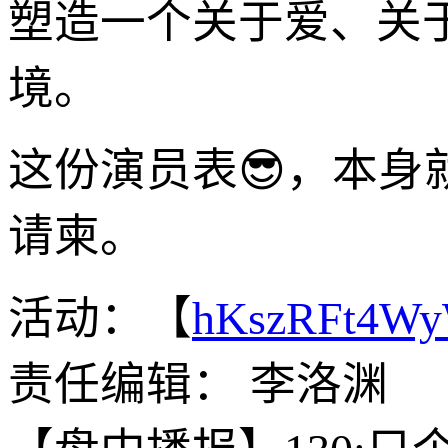
塑造一个关于爱、关
境。
这份演员表😎，本身
请柬。
活动：【
hKszRFt4W
责任编辑： 李洛渊