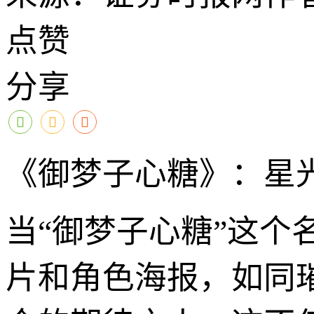
点赞
分享
《御梦子心糖》：星
当“御梦子心糖”这
片和角色海报，如同