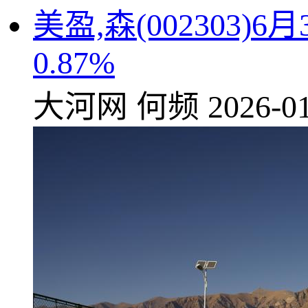
美盈,森(002303
0.87%
大河网
何频
2026-01