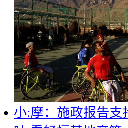
小:摩：施政报告支