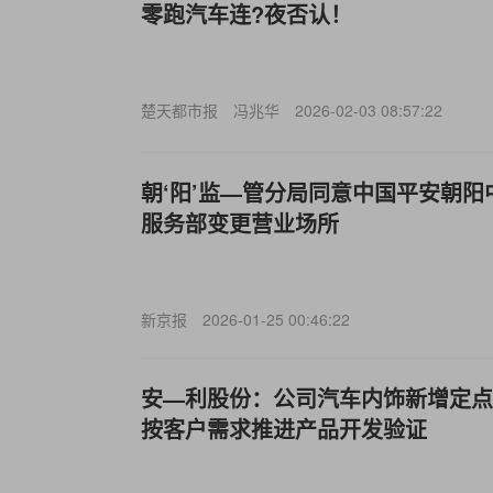
零跑汽车连?夜否认！
楚天都市报
冯兆华
2026-02-03 08:57:22
朝‘阳’监—管分局同意中国平安朝
服务部变更营业场所
新京报
2026-01-25 00:46:22
安—利股份：公司汽车内饰新增定点
按客户需求推进产品开发验证