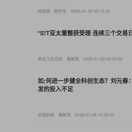
网易网
韩乔生
2026-01-30 00:10:22
*S!T亚太重整获受理 连续三个交易
黑龙江东北网
黄智贤
2026-01-23 04:30:22
如;何进一步健全科创生态？刘元春
发的投入不足
封面新闻
黄智贤
2026-01-26 10:35:22