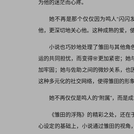
为他的迷茫而心疼。
她不再是那个仅仅因为鸣人“闪闪发
他，更深切地关心他。这种成熟的爱，
小说也巧妙地处理了雏田与其他角
运的共同担忧，而变得🌸更加紧密；她
加牢固；她与佐助之间的微妙关系，也
这种多元化的社交网络，使得雏田的形
她不再仅仅是鸣人的“附属”，而是
《雏田的浮殇》的精彩之处，还在
心设定的基础上，小说通过雏田的视角，