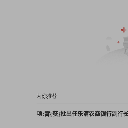
为你推荐
项:霄{获}批出任乐清农商银行副行