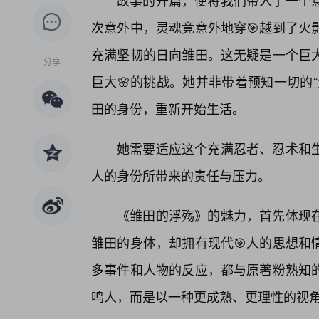
故事的开篇，便将我们带入了一个意
次意外中，灵魂竟意外地穿🎯越到了火
充满坚韧的日向雏田。这无疑是一个巨
分享
巨大🌸的挑战。她并非带着预知一切的
田的身份，重新开始生活。
她需要适应这个充满忍者、忍术和
人的身份所带来的责任与压力。
《雏田的浮殇》的魅力，首先体现
雏田的身体，却拥有现代🎯人的思想和
多事件和人物的反应，都与原著粉熟知的
鸣人，而是以一种更成熟、更理性的视