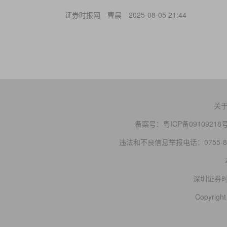
证券时报网
曹晨
2025-08-05 21:44
关
备案号：
粤ICP备09109218
违法和不良信息举报电话：0755-83
深圳证券
Copyright