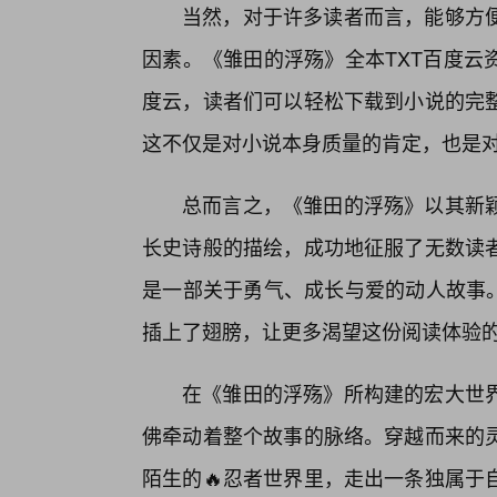
当然，对于许多读者而言，能够方
因素。《雏田的浮殇》全本TXT百度云
度云，读者们可以轻松下载到小说的完整
这不仅是对小说本身质量的肯定，也是
总而言之，《雏田的浮殇》以其新
长史诗般的描绘，成功地征服了无数读
是一部关于勇气、成长与爱的动人故事。
插上了翅膀，让更多渴望这份阅读体验的
在《雏田的浮殇》所构建的宏大世
佛牵动着整个故事的脉络。穿越而来的
陌生的🔥忍者世界里，走出一条独属于